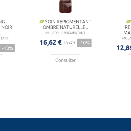
NG
SOIN REPIGMENTANT
 NOIR
OMBRE NATURELLE...
RE
.
MAR
MULATO - REPIGMENTANT
NTANT
MULA
16,62 €
-10%
18,47 €
12,8
-10%
Consulter