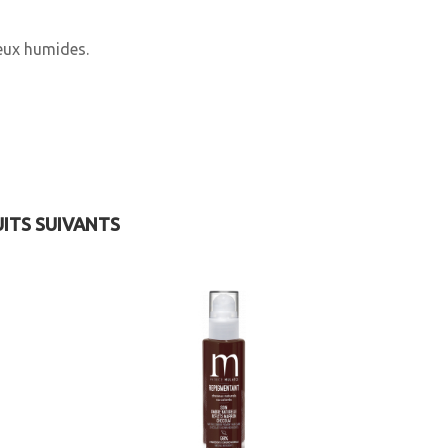
eux humides.
UITS SUIVANTS