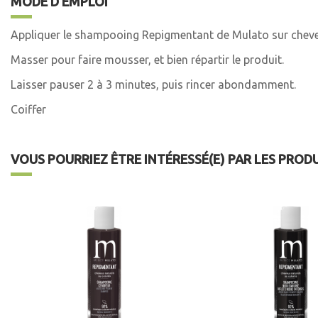
MODE D'EMPLOI
Appliquer le shampooing Repigmentant de Mulato sur chev
Masser pour faire mousser, et bien répartir le produit.
Laisser pauser 2 à 3 minutes, puis rincer abondamment.
Coiffer
VOUS POURRIEZ ÊTRE INTÉRESSÉ(E) PAR LES PROD