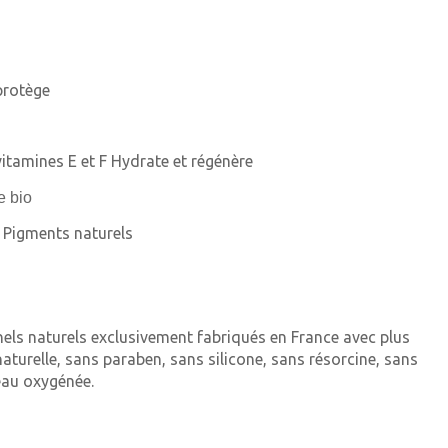
protège
vitamines E et F Hydrate et régénère
: Pigments naturels
els naturels exclusivement fabriqués en France avec plus
aturelle, sans paraben, sans silicone, sans résorcine, sans
eau oxygénée.