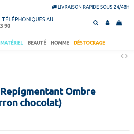
LIVRAISON RAPIDE SOUS 24/48H
S TÉLÉPHONIQUES AU
43 90
MATÉRIEL
BEAUTÉ
HOMME
DÉSTOCKAGE
 Repigmentant Ombre
rron chocolat)