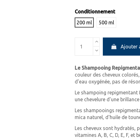
Conditionnement
200 ml
500 ml
Ajouter 
Le Shampooing Repigmenta
couleur des cheveux colorés,
d'eau oxygénée, pas de résorc
Le shampoing repigmentant M
une chevelure d'une brillance
Les shampooings repigmentan
mica naturel, d'huile de toun
Les cheveux sont hydratés, p
vitamines A, B, C, D, E, F, et 