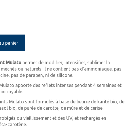
au panier
nt Mulato
permet de modifier, intensifier, sublimer la
 méchés ou naturels. Il ne contient pas d'ammoniaque, pas
ine, pas de paraben, ni de silicone.
ulato apporte des reflets intenses pendant 4 semaines et
 incroyable.
ts Mulato sont formulés à base de beurre de karité bio, de
esol bio, de purée de carotte, de mûre et de cerise.
rotégés du vieillissement et des UV, et rechargés en
bêta-carotène.