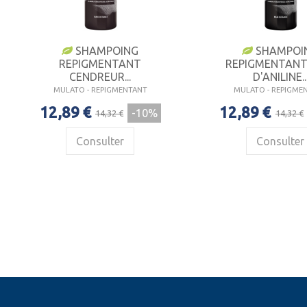
SHAMPOING
SHAMPOI
REPIGMENTANT
REPIGMENTANT
CENDREUR...
D'ANILINE..
MULATO - REPIGMENTANT
MULATO - REPIGME
12,89 €
12,89 €
-10%
14,32 €
14,32 €
Consulter
Consulter