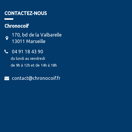
CONTACTEZ-NOUS
Chronocoif
170, bd de la Valbarelle
13011 Marseille
04 91 18 43 90
du lundi au vendredi
de 9h à 12h et de 14h à 18h
contact@chronocoif.fr