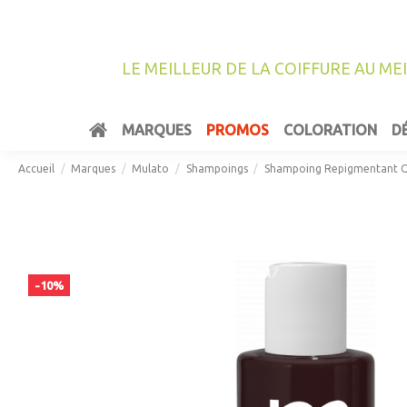
LE MEILLEUR DE LA COIFFURE AU ME
MARQUES
PROMOS
COLORATION
D
Accueil
Marques
Mulato
Shampoings
Shampoing Repigmentant O
-10%