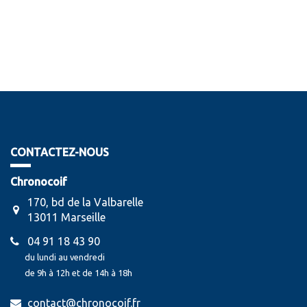
CONTACTEZ-NOUS
Chronocoif
170, bd de la Valbarelle
13011 Marseille
04 91 18 43 90
du lundi au vendredi
de 9h à 12h et de 14h à 18h
contact@chronocoif.fr