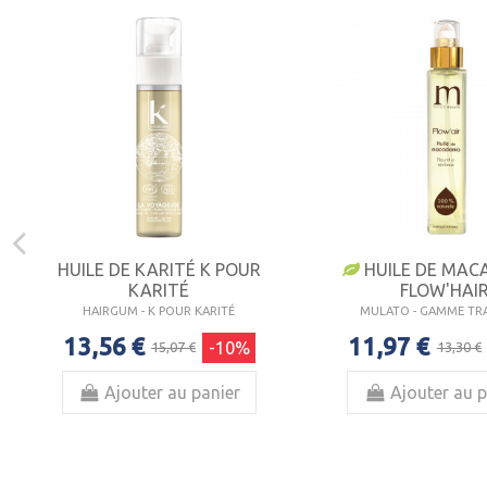
HUILE DE KARITÉ K POUR
HUILE DE MAC
KARITÉ
FLOW'HAI
HAIRGUM - K POUR KARITÉ
MULATO - GAMME TR
13,56 €
11,97 €
-10%
15,07 €
13,30 €
Ajouter au panier
Ajouter au p