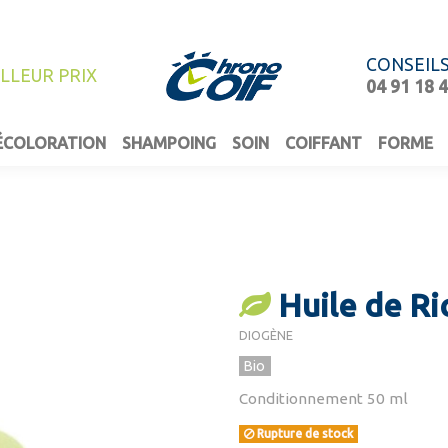
CONSEIL
ILLEUR PRIX
04 91 18 
ÉCOLORATION
SHAMPOING
SOIN
COIFFANT
FORME
Huile de Ri
DIOGÈNE
Bio
Conditionnement 50 ml
Rupture de stock