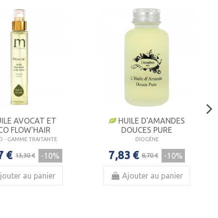
ILE AVOCAT ET
HUILE D'AMANDES
CO FLOW'HAIR
DOUCES PURE
 - GAMME TRAITANTE
DIOGÈNE
7 €
7,83 €
-10%
-10%
13,30 €
8,70 €
jouter au panier
Ajouter au panier