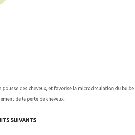
a pousse des cheveux, et favorise la microcirculation du bulbe 
rdement de la perte de cheveux.
UITS SUIVANTS