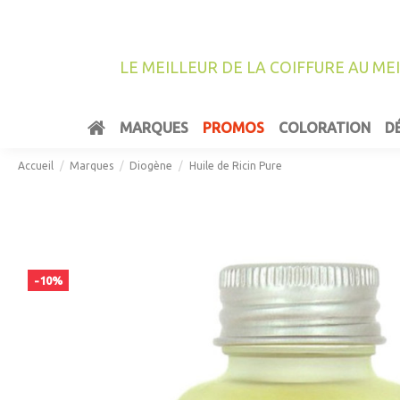
LE MEILLEUR DE LA COIFFURE AU ME
MARQUES
PROMOS
COLORATION
D
Accueil
Marques
Diogène
Huile de Ricin Pure
-10%