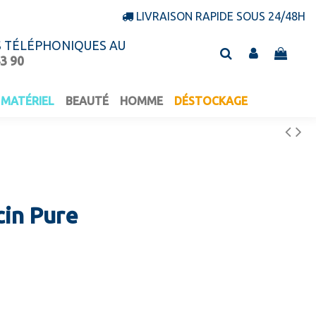
LIVRAISON RAPIDE SOUS 24/48H
S TÉLÉPHONIQUES AU
43 90
MATÉRIEL
BEAUTÉ
HOMME
DÉSTOCKAGE
cin Pure