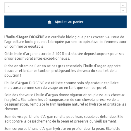
Ajouter au panier
L'huile d’Argan DIOGÈNE
est certifiée biologique par Ecocert S.A. Issue de
l’agriculture biologique et fabriquée par une coopérative de femmes pour
un commerce équitable.
Cette huile d'argan naturelle à 100% est utilisée depuis toujours pour ses
propriétés hydratantes exceptionnelles.
Riche en vitamine E et en acides gras essentiels, l'huile d'argan apporte
douceur et brillance tout en protégeant les cheveux du soleil et de la
pollution !
L'huile d’Argan DIOGÈNE est utilisée comme soin réparateur capillaire,
mais aussi comme soin du visage ou en tant que soin corporel.
Soin des cheveux: L’huile d’Argan donne vigueur et souplesse aux cheveux
fragilisés. Elle calme les démangeaisons du cuir chevelu, préserve de la
desquamation, remplace le film lipidique naturel et hydrate et protège les
cheveux.
Soin du visage: L’huile d’Argan rend la peau lisse, souple et détendue. Elle
agit contre le dessèchement de la peau et préserve du vieillissement.
Soin corporel: L’huile d’Argan hydrate en profondeur la peau. Elle lutte