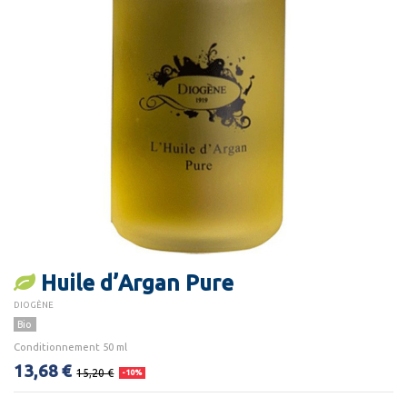
Huile d’Argan Pure
DIOGÈNE
Bio
Conditionnement 50 ml
13,68 €
15,20 €
-10%