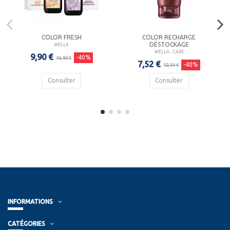
COLOR FRESH
COLOR RECHARGE
DÉSTOCKAGE
WELLA
WELLA - CARE
9,90 €
-40%
16,50 €
7,52 €
-40%
12,54 €
Consulter
Consulter
INFORMATIONS
CATÉGORIES