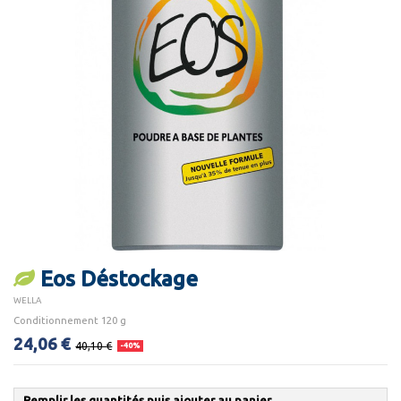
Eos Déstockage
WELLA
Conditionnement 120 g
24,06 €
40,10 €
-40%
Remplir les quantités puis ajouter au panier