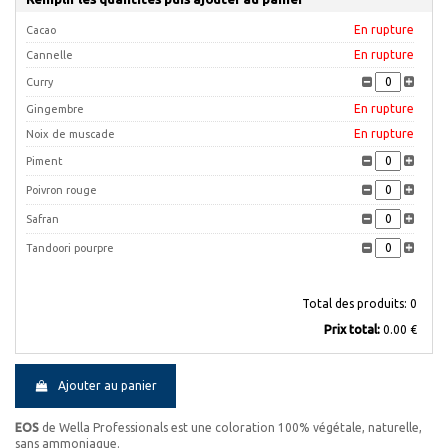
En rupture
Cacao
En rupture
Cannelle
Curry
En rupture
Gingembre
En rupture
Noix de muscade
Piment
Poivron rouge
Safran
Tandoori pourpre
Total des produits:
0
Prix ​​total:
0.00 €
Ajouter au panier
EOS
de Wella Professionals est une coloration 100% végétale, naturelle,
sans ammoniaque.