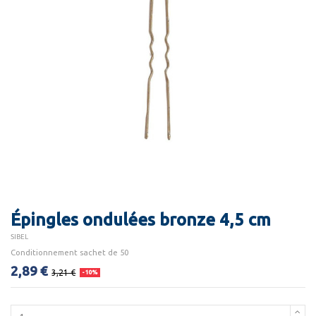
Épingles ondulées bronze 4,5 cm
SIBEL
Conditionnement sachet de 50
2,89 €
3,21 €
-10%