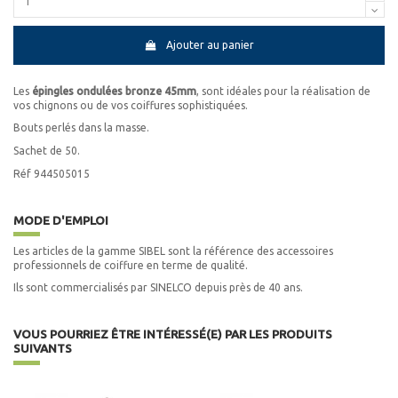
Ajouter au panier
Les
épingles ondulées bronze 45mm
, sont idéales pour la réalisation de
vos chignons ou de vos coiffures sophistiquées.
Bouts perlés dans la masse.
Sachet de 50.
Réf 944505015
MODE D'EMPLOI
Les articles de la gamme SIBEL sont la référence des accessoires
professionnels de coiffure en terme de qualité.
Ils sont commercialisés par SINELCO depuis près de 40 ans.
VOUS POURRIEZ ÊTRE INTÉRESSÉ(E) PAR LES PRODUITS
SUIVANTS