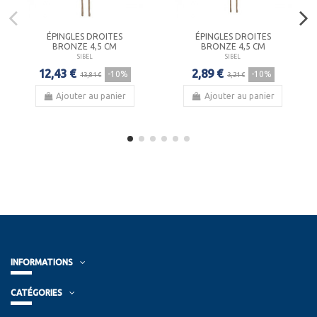
ÉPINGLES DROITES
ÉPINGLES DROITES
BRONZE 4,5 CM
BRONZE 4,5 CM
SIBEL
SIBEL
12,43 €
2,89 €
-10%
-10%
13,81 €
3,21 €
Ajouter au panier
Ajouter au panier
INFORMATIONS
CATÉGORIES