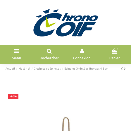
0
Menu
Rechercher
Connexion
Panier
Accueil
Matériel
Crochets et épingles
Épingles Ondulées Bronzes 4,5 cm
-10%