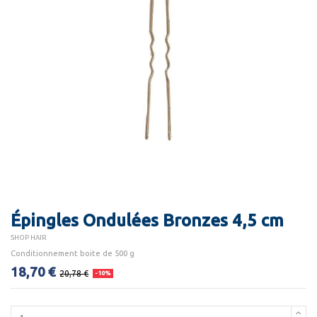
Épingles Ondulées Bronzes 4,5 cm
SHOP HAIR
Conditionnement boite de 500 g
18,70 €
20,78 €
-10%