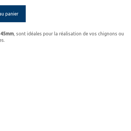
au panier
e 45mm
, sont idéales pour la réalisation de vos chignons ou
es.