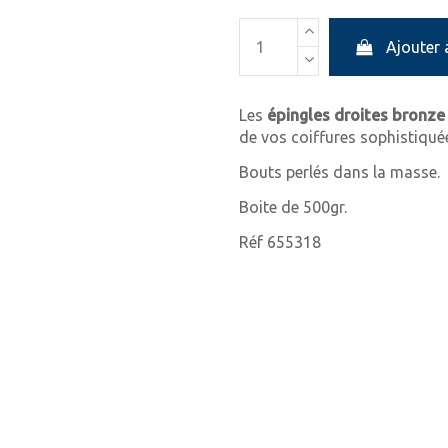
Ajouter 
Les
épingles droites bronz
de vos coiffures sophistiqué
Bouts perlés dans la masse.
Boite de 500gr.
Réf 655318