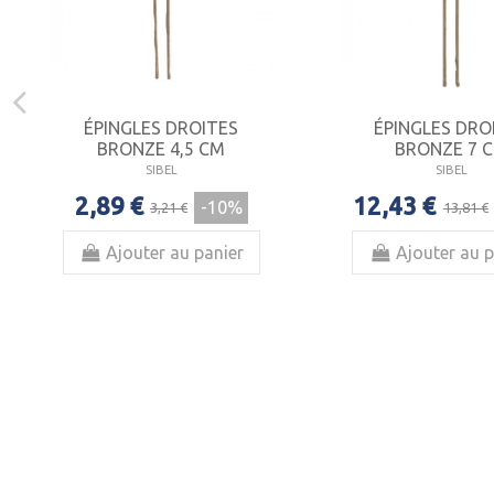
ÉPINGLES DROITES
ÉPINGLES DRO
BRONZE 4,5 CM
BRONZE 7 
SIBEL
SIBEL
2,89 €
12,43 €
-10%
3,21 €
13,81 €
Ajouter au panier
Ajouter au p