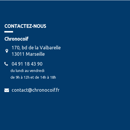
CONTACTEZ-NOUS
Chronocoif
170, bd de la Valbarelle
13011 Marseille
04 91 18 43 90
du lundi au vendredi
de 9h à 12h et de 14h à 18h
contact@chronocoif.fr