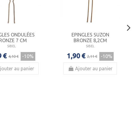
GLES ONDULÉES
EPINGLES SUZON
RONZE 7 CM
BRONZE 8,2CM
SIBEL
SIBEL
9 €
1,90 €
-10%
-10%
4,10 €
2,11 €
jouter au panier
Ajouter au panier