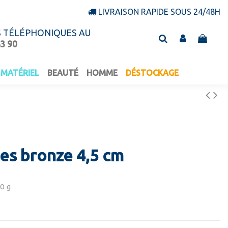
LIVRAISON RAPIDE SOUS 24/48H
S TÉLÉPHONIQUES AU
43 90
MATÉRIEL
BEAUTÉ
HOMME
DÉSTOCKAGE
tes bronze 4,5 cm
0 g