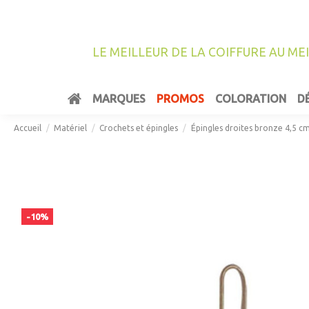
LE MEILLEUR DE LA COIFFURE AU ME
MARQUES
PROMOS
COLORATION
D
Accueil
Matériel
Crochets et épingles
Épingles droites bronze 4,5 c
-10%