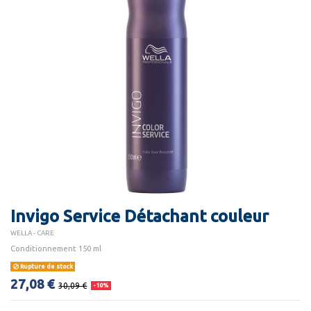
Invigo Service Détachant couleur
WELLA - CARE
Conditionnement 150 ml
Rupture de stock
27,08 €
30,09 €
-10%