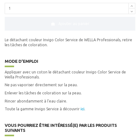
Ajouter au panier
Le détachant couleur Invigo Color Service de WELLA Professionals, retire
les tâches de coloration.
MODE D'EMPLOI
Appliquer avec un coton le détachant couleur Invigo Color Service de
Wella Professionals.
Ne pas vaporiser directement sur la peau.
Enlever les tâches de coloration sur la peau.
Rincer abondamment à l’eau claire.
Toute la gamme Invigo Service à découvrir
ici
.
VOUS POURRIEZ ÊTRE INTÉRESSÉ(E) PAR LES PRODUITS
SUIVANTS