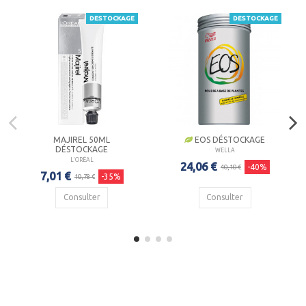
DESTOCKAGE
DESTOCKAGE
MAJIREL 50ML
EOS DÉSTOCKAGE
DÉSTOCKAGE
WELLA
L'ORÉAL
24,06 €
-40%
40,10 €
7,01 €
-35%
10,78 €
Consulter
Consulter