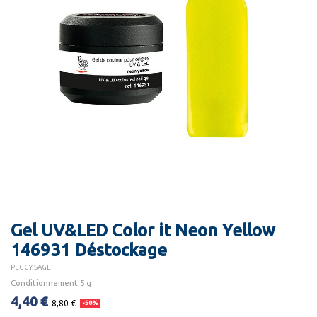
Gel UV&LED Color it Neon Yellow
146931 Déstockage
PEGGY SAGE
Conditionnement 5 g
4,40 €
8,80 €
-50%