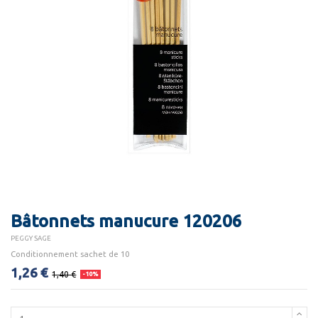
Bâtonnets manucure 120206
PEGGY SAGE
Conditionnement sachet de 10
1,26 €
1,40 €
-10%