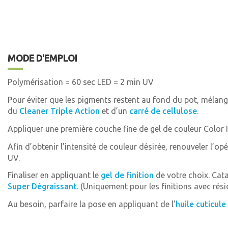
MODE D'EMPLOI
Polymérisation = 60 sec LED = 2 min UV
Pour éviter que les pigments restent au fond du pot, mélange
du
Cleaner Triple Action
et d’un
carré de cellulose
.
Appliquer une première couche fine de gel de couleur Color I
Afin d’obtenir l’intensité de couleur désirée, renouveler l’
UV.
Finaliser en appliquant le
gel de finition
de votre choix. Cat
Super Dégraissant
. (Uniquement pour les finitions avec rési
Au besoin, parfaire la pose en appliquant de l’
huile cuticule