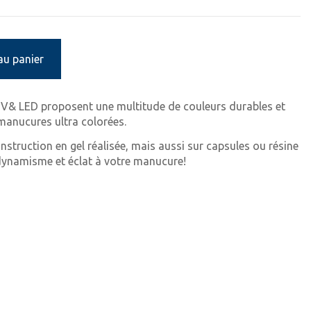
au panier
 UV& LED proposent une multitude de couleurs durables et
 manucures ultra colorées.
onstruction en gel réalisée, mais aussi sur capsules ou résine
ynamisme et éclat à votre manucure!