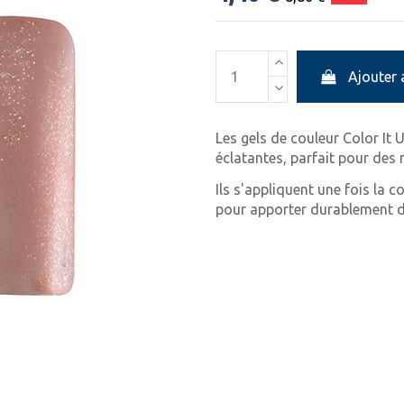
Ajouter 
Les gels de couleur Color It
éclatantes, parfait pour des
Ils s'appliquent une fois la c
pour apporter durablement d