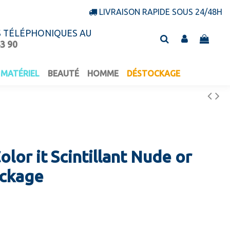
LIVRAISON RAPIDE SOUS 24/48H
S TÉLÉPHONIQUES AU
43 90
MATÉRIEL
BEAUTÉ
HOMME
DÉSTOCKAGE
lor it Scintillant Nude or
ckage