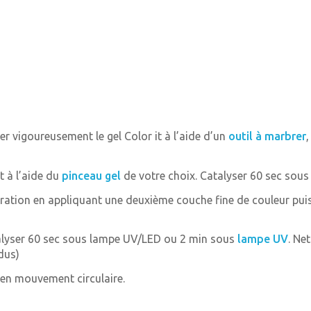
r vigoureusement le gel Color it à l’aide d’un
outil à marbrer
t à l’aide du
pinceau gel
de votre choix. Catalyser 60 sec sou
opération en appliquant une deuxième couche fine de couleur pu
alyser 60 sec sous lampe UV/LED ou 2 min sous
lampe UV
. Ne
dus)
en mouvement circulaire.