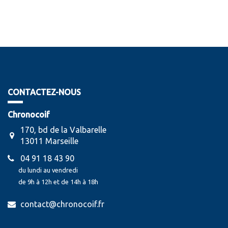
CONTACTEZ-NOUS
Chronocoif
170, bd de la Valbarelle
13011 Marseille
04 91 18 43 90
du lundi au vendredi
de 9h à 12h et de 14h à 18h
contact@chronocoif.fr