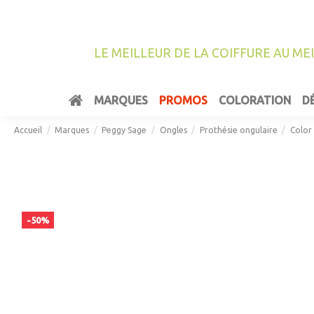
LE MEILLEUR DE LA COIFFURE AU ME
MARQUES
PROMOS
COLORATION
D
Accueil
Marques
Peggy Sage
Ongles
Prothésie ongulaire
Color 
-50%