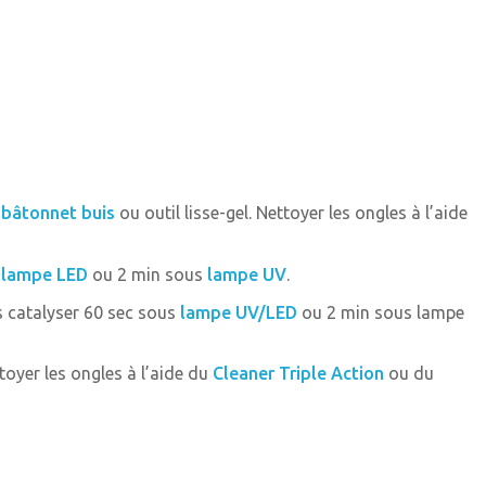
,
bâtonnet buis
ou outil lisse-gel. Nettoyer les ongles à l’aide
s
lampe LED
ou 2 min sous
lampe UV
.
is catalyser 60 sec sous
lampe UV/LED
ou 2 min sous lampe
ttoyer les ongles à l’aide du
Cleaner Triple Action
ou du