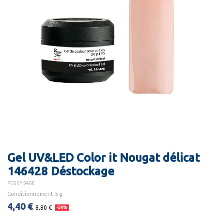
Gel UV&LED Color it Nougat délicat
146428 Déstockage
PEGGY SAGE
Conditionnement 5 g
4,40 €
8,80 €
-50%