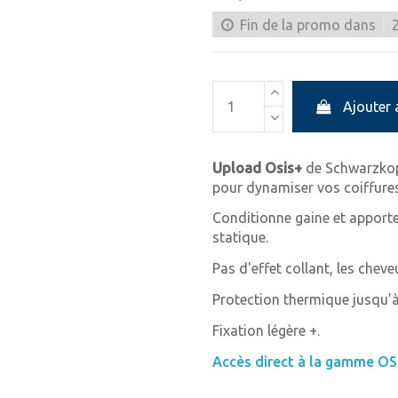
Fin de la promo dans
Ajouter 
Upload Osis+
de Schwarzkopf
pour dynamiser vos coiffures
Conditionne gaine et apporte d
statique.
Pas d'effet collant, les cheve
Protection thermique jusqu'à
Fixation légère +.
Accès direct à la gamme OSI