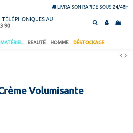
LIVRAISON RAPIDE SOUS 24/48H
S TÉLÉPHONIQUES AU
43 90
MATÉRIEL
BEAUTÉ
HOMME
DÉSTOCKAGE
 Crème Volumisante