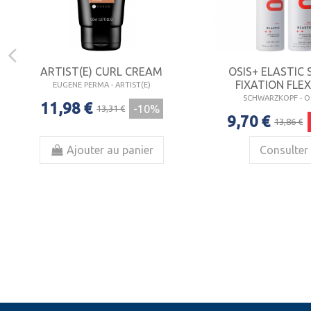
ARTIST(E) CURL CREAM
OSIS+ ELASTIC 
FIXATION FLEX
EUGENE PERMA - ARTIST(E)
SCHWARZKOPF - O
11,98 €
-10%
13,31 €
9,70 €
13,86 €
Ajouter au panier
Consulter