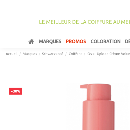
LE MEILLEUR DE LA COIFFURE AU ME
MARQUES
PROMOS
COLORATION
D
Accueil
Marques
Schwarzkopf
Coiffant
Osis+ Upload Crème Volu
-30%