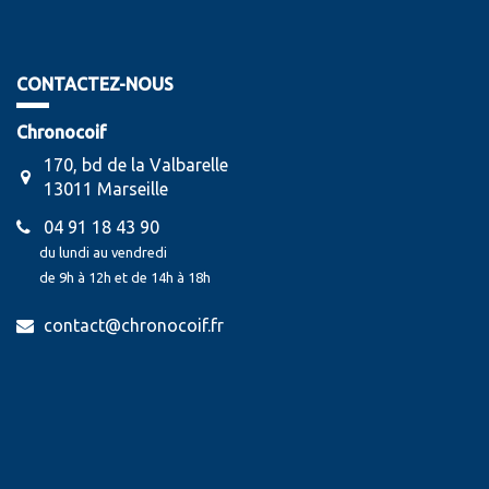
CONTACTEZ-NOUS
Chronocoif
170, bd de la Valbarelle
13011 Marseille
04 91 18 43 90
du lundi au vendredi
de 9h à 12h et de 14h à 18h
contact@chronocoif.fr