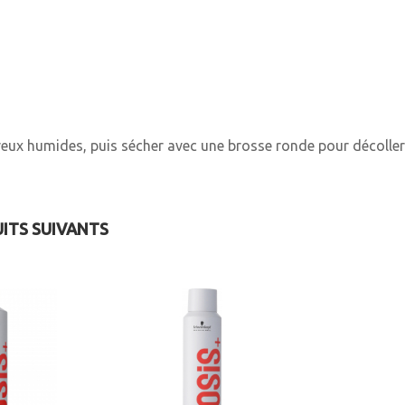
ux humides, puis sécher avec une brosse ronde pour décoller le
UITS SUIVANTS