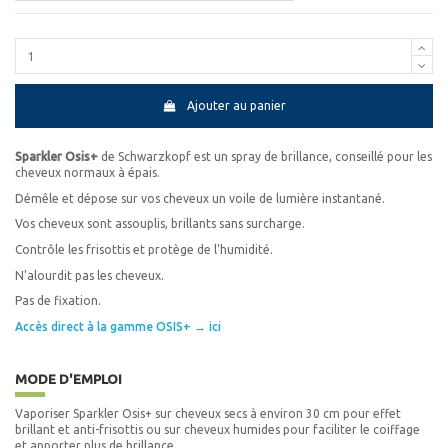
Ajouter au panier
Sparkler Osis+
de Schwarzkopf est un spray de brillance, conseillé pour les
cheveux normaux à épais.
Démêle et dépose sur vos cheveux un voile de lumière instantané.
Vos cheveux sont assouplis, brillants sans surcharge.
Contrôle les frisottis et protège de l'humidité.
N'alourdit pas les cheveux.
Pas de fixation.
Accès direct à la gamme OSIS+ → ici
MODE D'EMPLOI
Vaporiser Sparkler Osis+ sur cheveux secs à environ 30 cm pour effet
brillant et anti-frisottis ou sur cheveux humides pour faciliter le coiffage
et apporter plus de brillance.