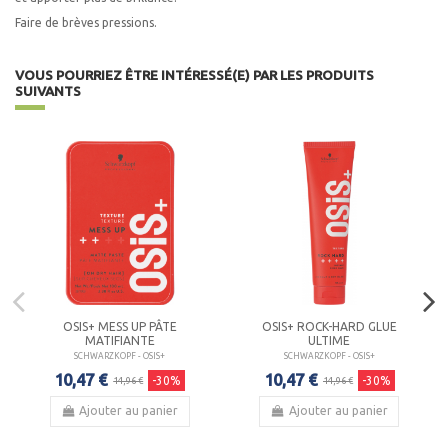
Faire de brèves pressions.
VOUS POURRIEZ ÊTRE INTÉRESSÉ(E) PAR LES PRODUITS
SUIVANTS
OSIS+ MESS UP PÂTE
OSIS+ ROCK-HARD GLUE
MATIFIANTE
ULTIME
SCHWARZKOPF - OSIS+
SCHWARZKOPF - OSIS+
10,47 €
10,47 €
-30%
-30%
14,96 €
14,96 €
Ajouter au panier
Ajouter au panier