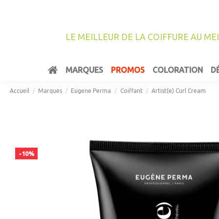
LE MEILLEUR DE LA COIFFURE AU ME
MARQUES
PROMOS
COLORATION
D
Accueil
Marques
Eugene Perma
Coiffant
Artist(e) Curl Cream
-10%