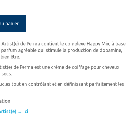
au panier
Artist(e) de Perma contient le complexe Happy Mix, à base
, parfum agréable qui stimule la production de dopamine,
bien être.
ist(e) de Perma est une crème de coiffage pour cheveux
 secs.
ucles tout en contrôlant et en définissant parfaitement les
ation.
tist(e) → ici