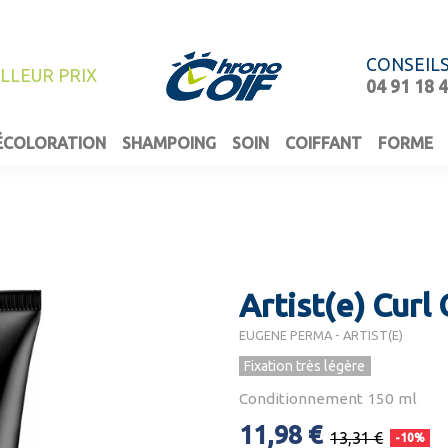
CONSEIL
ILLEUR PRIX
04 91 18 
ÉCOLORATION
SHAMPOING
SOIN
COIFFANT
FORME
Artist(e) Curl
EUGENE PERMA - ARTIST(E)
Fixation très légère
Conditionnement 150 ml
11,98 €
13,31 €
-10%