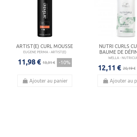
ARTIST(E) CURL MOUSSE
NUTRI CURLS CU
BAUME DE DÉFI
EUGENE PERMA - ARTIST(E)
WELLA - NUTRICU
11,98 €
-10%
13,31 €
12,11 €
20,19 €
Ajouter au panier
Ajouter au p