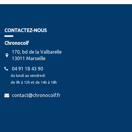
CONTACTEZ-NOUS
Chronocoif
170, bd de la Valbarelle
13011 Marseille
04 91 18 43 90
du lundi au vendredi
de 9h à 12h et de 14h à 18h
contact@chronocoif.fr