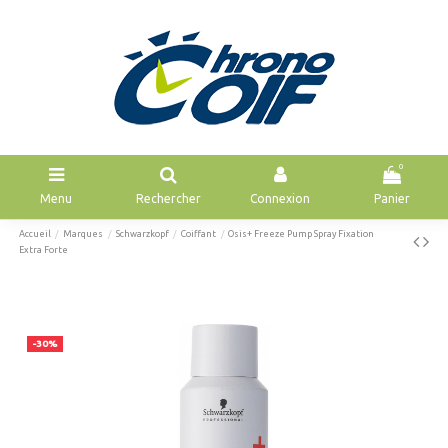
0
Menu
Rechercher
Connexion
Panier
Accueil
Marques
Schwarzkopf
Coiffant
Osis+ Freeze Pump Spray Fixation
Extra Forte
-30%