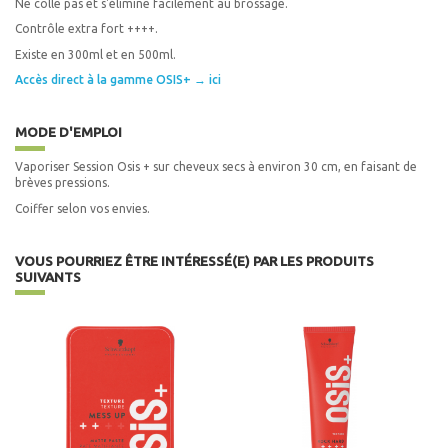
Ne colle pas et s'élimine facilement au brossage.
Contrôle extra fort ++++.
Existe en 300ml et en 500ml.
Accès direct à la gamme OSIS+ → ici
MODE D'EMPLOI
Vaporiser Session Osis + sur cheveux secs à environ 30 cm, en faisant de
brèves pressions.
Coiffer selon vos envies.
VOUS POURRIEZ ÊTRE INTÉRESSÉ(E) PAR LES PRODUITS
SUIVANTS