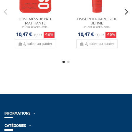
OSIS+ MESS UP PÂTE
OSIS+ ROCK-HARD GLUE
MATIFIANTE
ULTIME
SCHWARZKOPF - OSIS+
SCHWARZKOPF - OSIS+
10,47 €
10,47 €
-30%
-30%
14,96 €
14,96 €
Ajouter au panier
Ajouter au panier
INFORMATIONS
CATÉGORIES