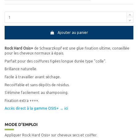
Ajouter au panier
Rock Hard Osis+
de Schwarzkopf est une glue fixation ultime, conseillée
pour les cheveux normaux à épais.
Parfait pour des coiffures figées longue durée type "colle".
Brillance naturelle.
Facile à travailler avant séchage.
Recoiffable et sans dépôts de résidus.
S'élimine facilement au shampooing.
Fixation extra ++++.
Accès direct à la gamme OSIS+ → ici
MODE D'EMPLOI
Appliquer Rock Hard Osis+ sur cheveux secs et coiffer.