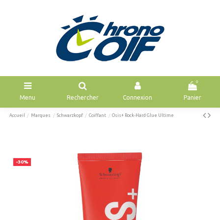
0
Menu
Rechercher
Connexion
Panier
Accueil
Marques
Schwarzkopf
Coiffant
Osis+ Rock-Hard Glue Ultime
-30%