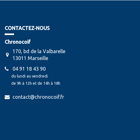
CONTACTEZ-NOUS
Chronocoif
170, bd de la Valbarelle
13011 Marseille
04 91 18 43 90
du lundi au vendredi
de 9h à 12h et de 14h à 18h
contact@chronocoif.fr