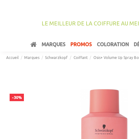
LE MEILLEUR DE LA COIFFURE AU ME
MARQUES
PROMOS
COLORATION
D
Accueil
Marques
Schwarzkopf
Coiffant
Osis+ Volume Up Spray B
-30%