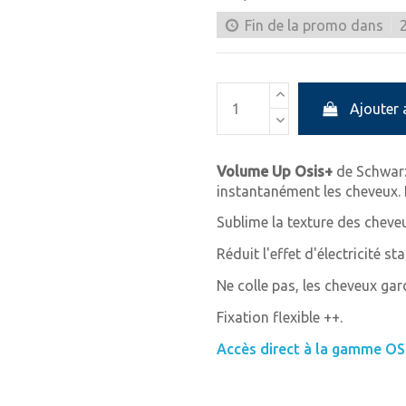
Fin de la promo dans
Ajouter 
Volume Up Osis+
de Schwarz
instantanément les cheveux.
Sublime la texture des cheve
Réduit l'effet d'électricité st
Ne colle pas, les cheveux ga
Fixation flexible ++.
Accès direct à la gamme OSI