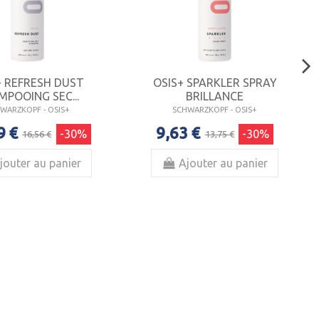
+ REFRESH DUST
OSIS+ SPARKLER SPRAY
MPOOING SEC...
BRILLANCE
WARZKOPF - OSIS+
SCHWARZKOPF - OSIS+
9 €
9,63 €
-30%
-30%
16,56 €
13,75 €
jouter au panier
Ajouter au panier