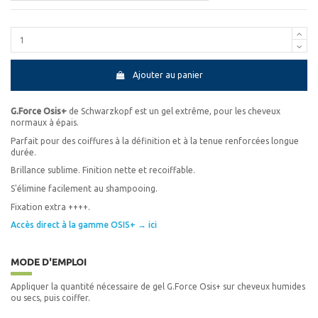
Ajouter au panier
G.Force Osis+
de Schwarzkopf est un gel extrême, pour les cheveux
normaux à épais.
Parfait pour des coiffures à la définition et à la tenue renforcées longue
durée.
Brillance sublime. Finition nette et recoiffable.
S'élimine facilement au shampooing.
Fixation extra ++++.
Accès direct à la gamme OSIS+ → ici
MODE D'EMPLOI
Appliquer la quantité nécessaire de gel G.Force Osis+ sur cheveux humides
ou secs, puis coiffer.