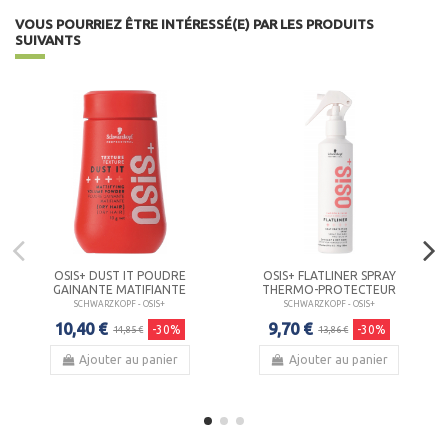
VOUS POURRIEZ ÊTRE INTÉRESSÉ(E) PAR LES PRODUITS
SUIVANTS
OSIS+ DUST IT POUDRE
OSIS+ FLATLINER SPRAY
GAINANTE MATIFIANTE
THERMO-PROTECTEUR
SCHWARZKOPF - OSIS+
SCHWARZKOPF - OSIS+
10,40 €
9,70 €
-30%
-30%
14,85 €
13,86 €
Ajouter au panier
Ajouter au panier