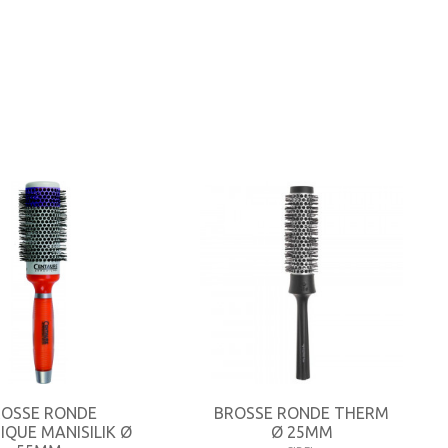
ROSSE RONDE
BROSSE RONDE THERM
QUE MANISILIK Ø
Ø 25MM