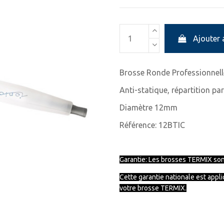
Ajouter 
Brosse Ronde Professionnel
Anti-statique, répartition par
Diamètre 12mm
Référence: 12BTIC
Garantie: Les brosses TERMIX sont
Cette garantie nationale est appl
votre brosse TERMIX.