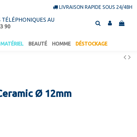
LIVRAISON RAPIDE SOUS 24/48H
S TÉLÉPHONIQUES AU
43 90
MATÉRIEL
BEAUTÉ
HOMME
DÉSTOCKAGE
/Ceramic Ø 12mm