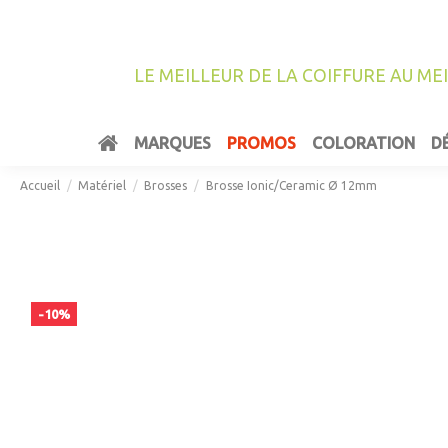
LE MEILLEUR DE LA COIFFURE AU ME
MARQUES
PROMOS
COLORATION
D
Accueil
Matériel
Brosses
Brosse Ionic/Ceramic Ø 12mm
-10%