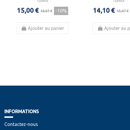
TERMIX
TERMIX
15,00 €
14,10 €
-10%
16,67 €
15,67 €
Ajouter au panier
Ajouter au p
INFORMATIONS
Contactez-nous