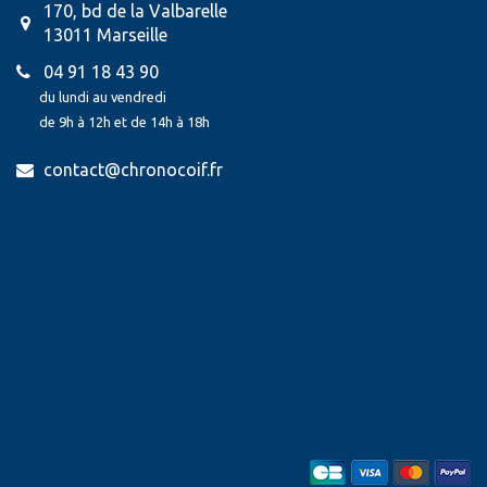
170, bd de la Valbarelle
13011 Marseille
04 91 18 43 90
du lundi au vendredi
de 9h à 12h et de 14h à 18h
contact@chronocoif.fr