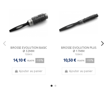
BROSSE EVOLUTION BASIC
BROSSE EVOLUTION PLUS
Ø 32MM
Ø 17MM
TERMIX
TERMIX
14,10 €
10,50 €
-10%
-10%
15,67 €
11,67 €
Ajouter au panier
Ajouter au panier