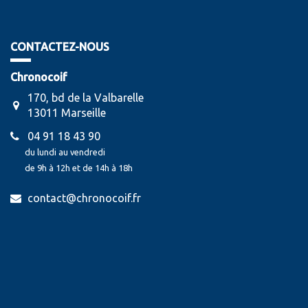
CONTACTEZ-NOUS
Chronocoif
170, bd de la Valbarelle
13011 Marseille
04 91 18 43 90
du lundi au vendredi
de 9h à 12h et de 14h à 18h
contact@chronocoif.fr