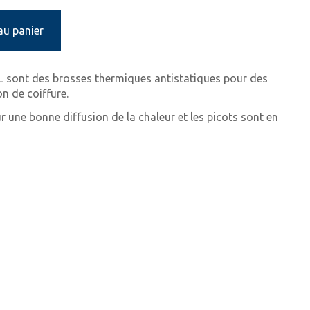
au panier
L sont des brosses thermiques antistatiques pour des
on de coiffure.
 une bonne diffusion de la chaleur et les picots sont en