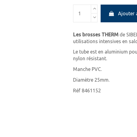
Ajouter 
Les brosses THERM
de SIBE
utilisations intensives en sal
Le tube est en aluminium pour
nylon résistant.
Manche PVC.
Diamètre 25mm.
Réf 8461152