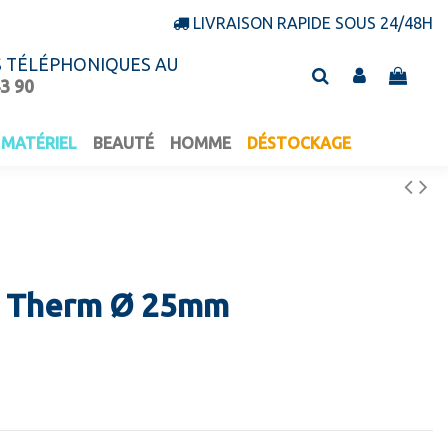
LIVRAISON RAPIDE SOUS 24/48H
S TÉLÉPHONIQUES AU
43 90
MATÉRIEL
BEAUTÉ
HOMME
DÉSTOCKAGE
e Therm Ø 25mm