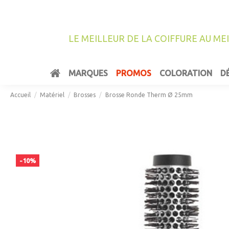
LE MEILLEUR DE LA COIFFURE AU ME
MARQUES
PROMOS
COLORATION
D
Accueil
Matériel
Brosses
Brosse Ronde Therm Ø 25mm
-10%