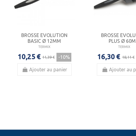
BROSSE EVOLUTION
BROSSE EVOLU
BASIC Ø 12MM
PLUS Ø 60
TERMIX
TERMIX
10,25 €
16,30 €
-10%
11,39 €
18,11 €
Ajouter au panier
Ajouter au p