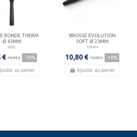
E RONDE THERM
BROSSE EVOLUTION
Ø 43MM
SOFT Ø 23MM
SIBEL
TERMIX
 €
10,80 €
-10%
-10%
10,94 €
12,00 €
jouter au panier
Ajouter au panier