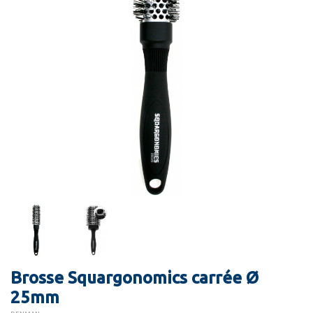
Brosse Squargonomics carrée Ø
25mm