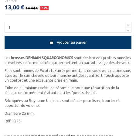
DENMAN
13,00 €
14,44 €
-10%
Ajouter au panier
Les
brosses DENMAN SQUARGONOMICS
sont des brosses professionnelles
brevetées de forme carrée qui permettent un parfait lissage des cheveux.
Elles sont munies de Picots texturés permettant de soulever la racine sans
agresser le cuir chevelu et leur manche antidérapant Soft Touch apporte
un confort et une excellente prise en main.
Tube en aluminium revêtu de céramique pour une répartition de la
chaleur uniformément évitant ainsi les "points chaud".
Fabriquées au Royaume Uni, elles sont idéales pour lisser, boucler et
apporter du volume.
Diamètre 25 mm.
Réf SQ25