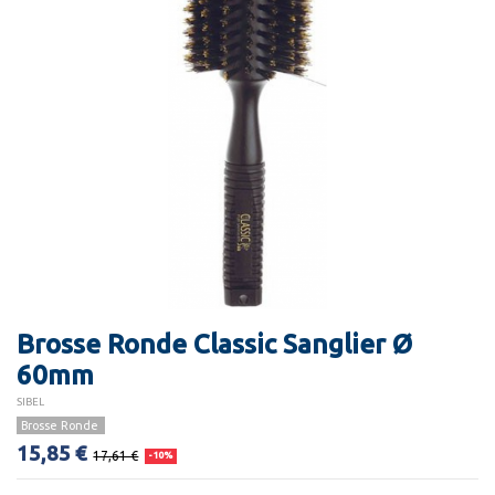
Brosse Ronde Classic Sanglier Ø
60mm
SIBEL
Brosse Ronde
15,85 €
17,61 €
-10%