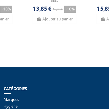
SIBEL
13,85 €
15,8
-10%
-10%
15,39 €
anier
Ajouter au panier
A
CATÉGORIES
Marques
Hygiène