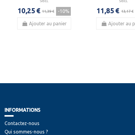
SIBEL
SIBEL
10,25 €
11,85 €
-10%
11,39 €
13,17 €
Ajouter au panier
Ajouter au p
INFORMATIONS
Contactez-nous
Qui sommes-nous ?