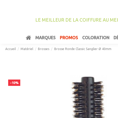
LE MEILLEUR DE LA COIFFURE AU ME
MARQUES
PROMOS
COLORATION
D
Accueil
Matériel
Brosses
Brosse Ronde Classic Sanglier Ø 40mm
-10%