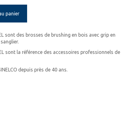
au panier
L sont des brosses de brushing en bois avec grip en
sanglier.
EL sont la référence des accessoires professionnels de
SINELCO depuis près de 40 ans.