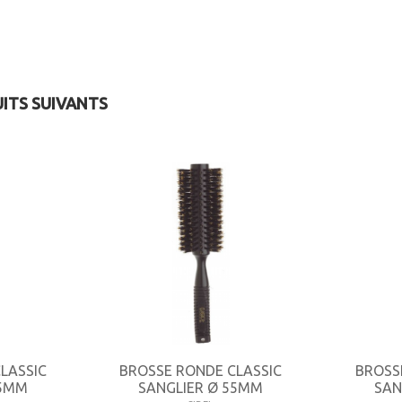
UITS SUIVANTS
LASSIC
BROSSE RONDE CLASSIC
BROSS
45MM
SANGLIER Ø 55MM
SAN