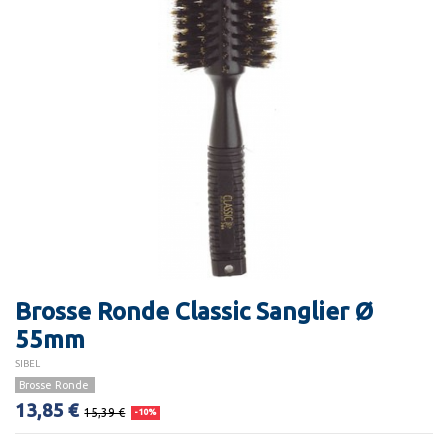
Brosse Ronde Classic Sanglier Ø
55mm
SIBEL
Brosse Ronde
13,85 €
15,39 €
-10%