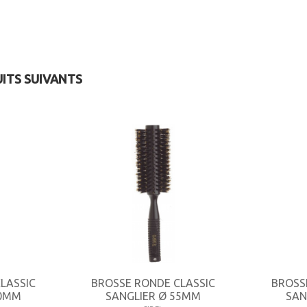
UITS SUIVANTS
LASSIC
BROSSE RONDE CLASSIC
BROSS
40MM
SANGLIER Ø 55MM
SAN