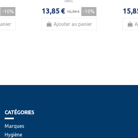
SIBEL
13,85 €
15,8
-10%
-10%
15,39 €
anier
Ajouter au panier
A
CATÉGORIES
Marques
Hygiène