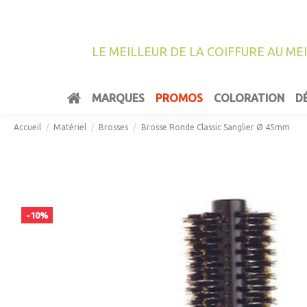
LE MEILLEUR DE LA COIFFURE AU ME
MARQUES
PROMOS
COLORATION
D
Accueil
Matériel
Brosses
Brosse Ronde Classic Sanglier Ø 45mm
-10%