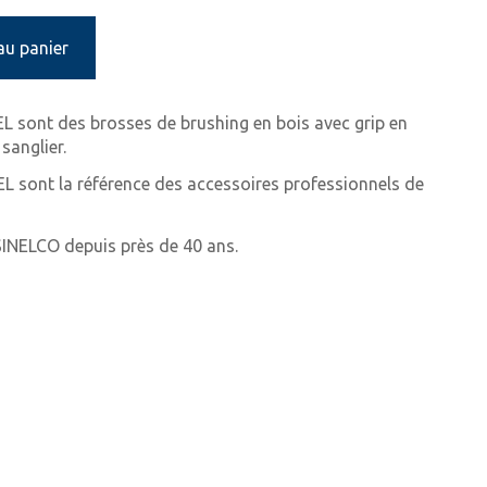
au panier
L sont des brosses de brushing en bois avec grip en
sanglier.
EL sont la référence des accessoires professionnels de
SINELCO depuis près de 40 ans.