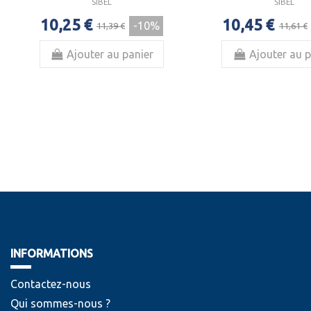
SIBEL
SIBEL
10,25 €
10,45 €
-10%
11,39 €
11,61 €
Ajouter au panier
Ajouter au p
INFORMATIONS
Contactez-nous
Qui sommes-nous ?