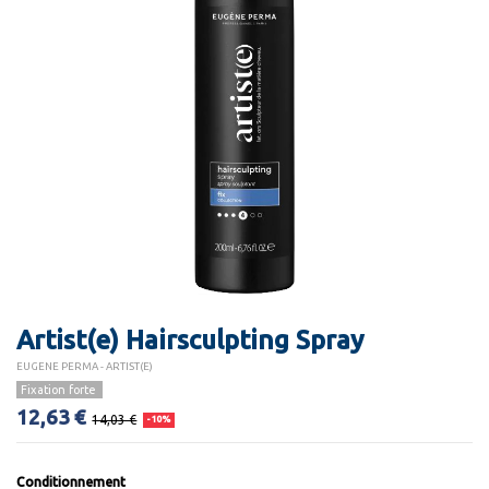
Artist(e) Hairsculpting Spray
EUGENE PERMA - ARTIST(E)
Fixation forte
12,63 €
14,03 €
-10%
Conditionnement