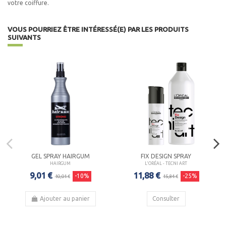
votre coiffure.
VOUS POURRIEZ ÊTRE INTÉRESSÉ(E) PAR LES PRODUITS
SUIVANTS
GEL SPRAY HAIRGUM
FIX DESIGN SPRAY
HAIRGUM
L'ORÉAL - TECNI ART
9,01 €
11,88 €
-10%
-25%
10,01 €
15,84 €
Ajouter au panier
Consulter