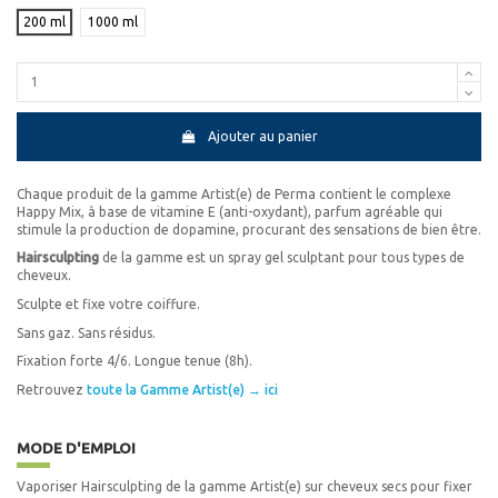
200 ml
1000 ml
Ajouter au panier
Chaque produit de la gamme Artist(e) de Perma contient le complexe
Happy Mix, à base de vitamine E (anti-oxydant), parfum agréable qui
stimule la production de dopamine, procurant des sensations de bien être.
Hairsculpting
de la gamme est un spray gel sculptant pour tous types de
cheveux.
Sculpte et fixe votre coiffure.
Sans gaz. Sans résidus.
Fixation forte 4/6. Longue tenue (8h).
Retrouvez
toute la Gamme Artist(e) → ici
MODE D'EMPLOI
Vaporiser Hairsculpting de la gamme Artist(e) sur cheveux secs pour fixer