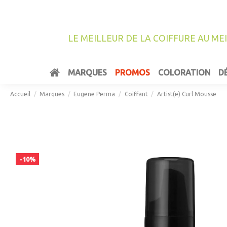
LE MEILLEUR DE LA COIFFURE AU ME
MARQUES
PROMOS
COLORATION
D
Accueil
Marques
Eugene Perma
Coiffant
Artist(e) Curl Mousse
-10%