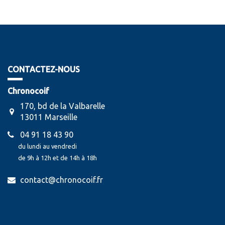
CONTACTEZ-NOUS
Chronocoif
170, bd de la Valbarelle
13011 Marseille
04 91 18 43 90
du lundi au vendredi
de 9h à 12h et de 14h à 18h
contact@chronocoif.fr