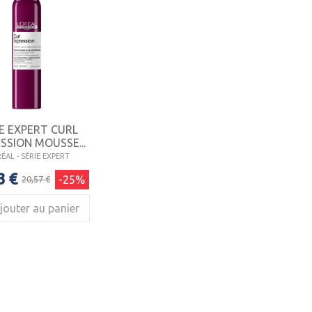
IE EXPERT CURL
SSION MOUSSE...
ÉAL - SÉRIE EXPERT
3 €
-25%
20,57 €
jouter au panier