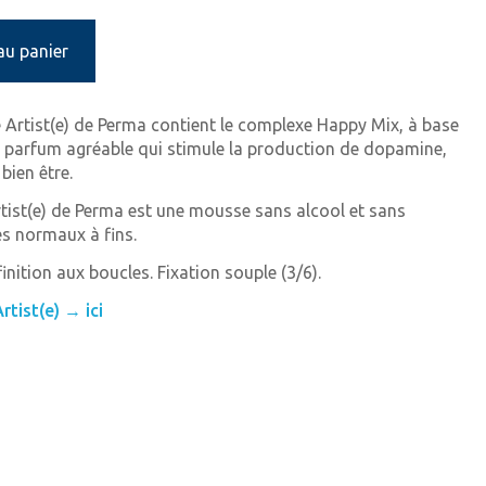
au panier
Artist(e) de Perma contient le complexe Happy Mix, à base
, parfum agréable qui stimule la production de dopamine,
bien être.
ist(e) de Perma est une mousse sans alcool et sans
és normaux à fins.
inition aux boucles. Fixation souple (3/6).
tist(e) → ici