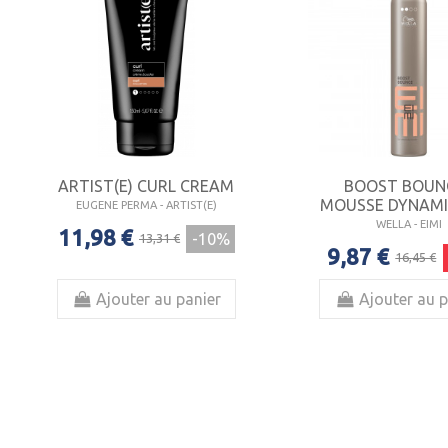
ARTIST(E) CURL CREAM
BOOST BOUNC
MOUSSE DYNAM
EUGENE PERMA - ARTIST(E)
WELLA - EIMI
11,98 €
-10%
13,31 €
9,87 €
16,45 €
Ajouter au panier
Ajouter au p