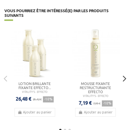
VOUS POURRIEZ ÊTRE INTÉRESSÉ(E) PAR LES PRODUITS
SUIVANTS
LOTION BRILLANTE
MOUSSE FIXANTE
FIXANTE EFFECTO...
RESTRUCTURANTE
EFFECTO
VITALITY'S - EFFECTO
VITALITY'S - EFFECTO
26,48 €
-10%
29,42 €
7,19 €
-10%
7,99 €
Ajouter au panier
Ajouter au panier