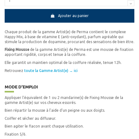
Ajouter au panier
Chaque produit de la gamme Artist(e) de Perma contient le complexe
Happy Mix, à base de vitamine E (anti-oxydant), parfum agréable qui
stimule la production de dopamine, procurant des sensations de bien être.
Fixing Mousse
de la gamme Artist(e) de Perma est une mousse de fixation
apportant rigidité, corps et tenue à la coiffure.
Elle garantit un maintien optimal de la coiffure réalisée, tenue 12h.
Retrouvez
toute la Gamme Artist(e) → ici
MODE D'EMPLOI
Appliquer l'équivalent de 1 ou 2 mandarine(s) de Fixing Mousse de la
gamme Artist(e) sur vos cheveux essorés.
Bien répartir la mousse à l'aide d'un peigne ou aux doigts.
Coiffer et sécher au diffuseur.
Bien agiter le flacon avant chaque utilisation.
Fixation 5/6.