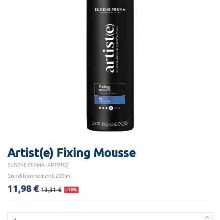
Artist(e) Fixing Mousse
EUGENE PERMA - ARTIST(E)
Conditionnement 200 ml
11,98 €
13,31 €
-10%