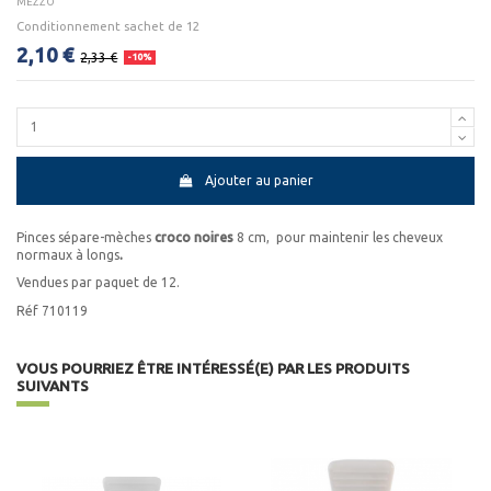
MEZZO
Conditionnement sachet de 12
2,10 €
2,33 €
-10%
Ajouter au panier
Pinces sépare-mèches
croco noires
8 cm,
pour maintenir les cheveux
normaux à longs
.
Vendues par paquet de 12.
Réf 710119
VOUS POURRIEZ ÊTRE INTÉRESSÉ(E) PAR LES PRODUITS
SUIVANTS