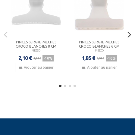
PINCES SEPARE-MECHES
PINCES SEPARE-MECHES
CROCO BLANCHES 8 CM
CROCO BLANCHES 6 CM
MEZZO
MEZZO
2,10 €
1,85 €
-10%
-10%
2,33 €
2,06 €
Ajouter au panier
Ajouter au panier