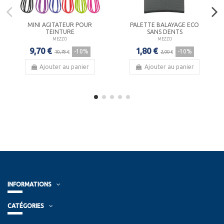
MINI AGITATEUR POUR
PALETTE BALAYAGE ECO
TEINTURE
SANS DENTS
MEZZO
MEZZO
9,70 €
1,80 €
-10%
-10%
10,78 €
2,00 €
Ajouter au panier
Ajouter au panier
INFORMATIONS
CATÉGORIES