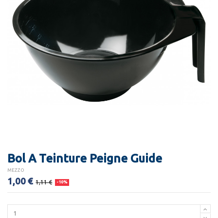
Bol A Teinture Peigne Guide
MEZZO
1,00 €
1,11 €
-10%