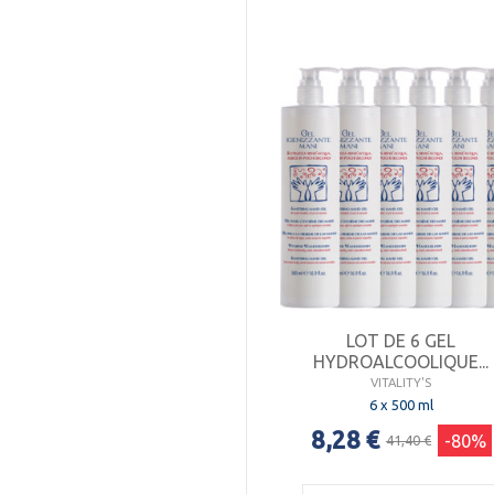
LOT DE 6 GEL
HYDROALCOOLIQUE...
VITALITY'S
6 x 500 ml
8,28 €
-80%
41,40 €