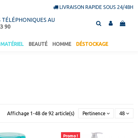
LIVRAISON RAPIDE SOUS 24/48H
S TÉLÉPHONIQUES AU
43 90
MATÉRIEL
BEAUTÉ
HOMME
DÉSTOCKAGE
Affichage 1-48 de 92 article(s)
Pertinence
48
Promo !