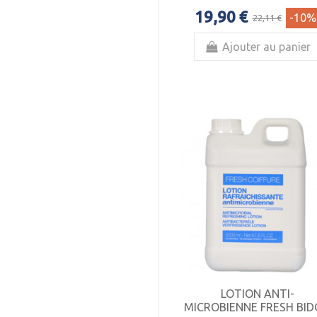
19,90 €
-10%
22,11 €
Ajouter au panier
LOTION ANTI-
MICROBIENNE FRESH BI