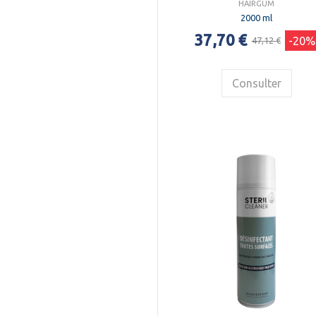
HAIRGUM
2000 ml
37,70 €
-20%
47,12 €
Consulter