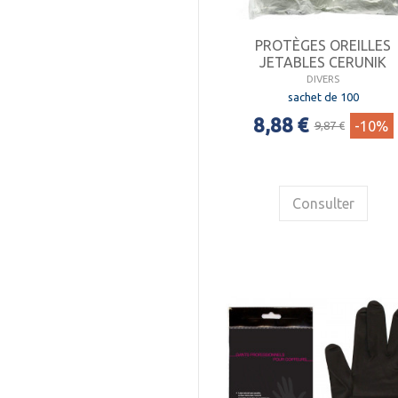
PROTÈGES OREILLES
JETABLES CERUNIK
DIVERS
sachet de 100
8,88 €
-10%
9,87 €
Consulter