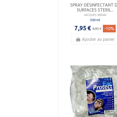
SPRAY DÉSINFECTANT 
SURFACES STERIL...
JACQUES SEBAN
500 ml
7,95 €
-10%
8,83 €
Ajouter au panier