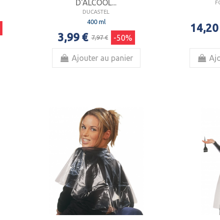
D'ALCOOL...
F
DUCASTEL
400 ml
14,20
3,99 €
-50%
7,97 €
Ajouter au panier
Ajo