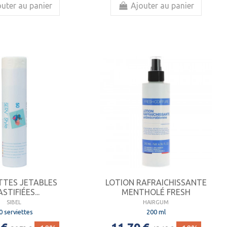
uter au panier
Ajouter au panier
TTES JETABLES
LOTION RAFRAICHISSANTE
STIFIÉES...
MENTHOLÉ FRESH
SIBEL
HAIRGUM
0 serviettes
200 ml