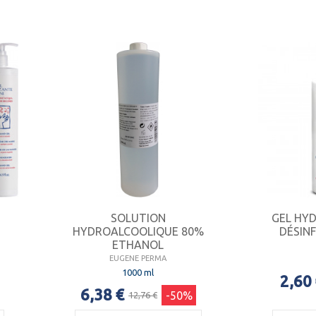
SOLUTION
GEL HY
HYDROALCOOLIQUE 80%
DÉSINF
ETHANOL
EUGENE PERMA
1000 ml
2,60
6,38 €
-50%
12,76 €