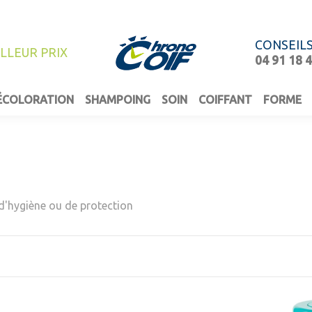
CONSEIL
ILLEUR PRIX
04 91 18 
ÉCOLORATION
SHAMPOING
SOIN
COIFFANT
FORME
d'hygiène ou de protection