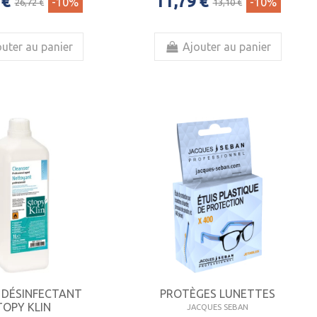
 €
11,79 €
-10%
-10%
26,72 €
13,10 €
uter au panier
Ajouter au panier
E DÉSINFECTANT
PROTÈGES LUNETTES
TOPY KLIN
JACQUES SEBAN