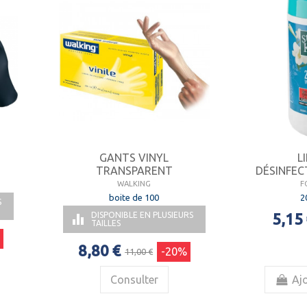
GANTS VINYL
L
TRANSPARENT
DÉSINFECT
WALKING
F
boite de 100
2
S
5,15
DISPONIBLE EN PLUSIEURS

TAILLES
8,80 €
-20%
11,00 €
Consulter
Ajo