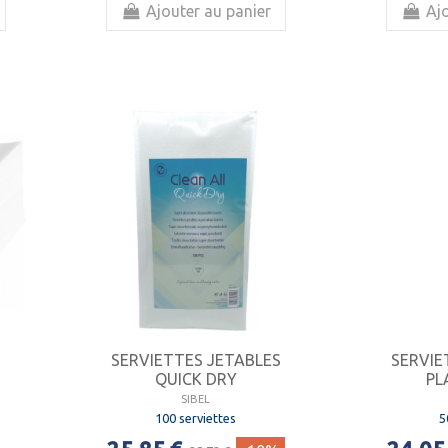
Ajouter au panier
Ajo
SERVIETTES JETABLES
SERVIE
QUICK DRY
PLA
S
SIBEL
100 serviettes
5