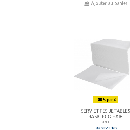
Ajouter au panier
- 35
% par 6
SERVIETTES JETABLE
BASIC ECO HAIR
SIBEL
100 serviettes