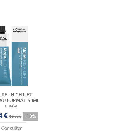
IREL HIGH LIFT
AU FORMAT 60ML
L'ORÉAL
4 €
-10%
12,60 €
Consulter