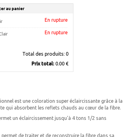
ter au panier
En rupture
ir
En rupture
lair
Total des produits:
0
Prix ​​total:
0.00 €
ionnel est une coloration super éclaircissante grâce à la
te qui absorbent les reflets chauds au cœur de la fibre.
permet un éclaircissement jusqu'à 4 tons 1/2 sans
 permet de traiter et de reconstruire la fibre dans sa