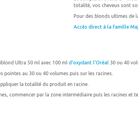
totalité, vos cheveux sont s
Pour des blonds ultimes de la
Accès direct à la famille Maj
blond Ultra 50 ml avec 100 ml
d'oxydant l'Oréal
30 ou 40 vol
s pointes au 30 ou 40 volumes puis sur les racines.
pliquer la totalité du produit en racine.
s, commencer par la zone intermédiaire puis les racines et term