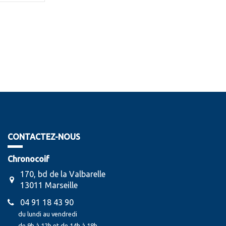
CONTACTEZ-NOUS
Chronocoif
170, bd de la Valbarelle
13011 Marseille
04 91 18 43 90
du lundi au vendredi
de 9h à 12h et de 14h à 18h