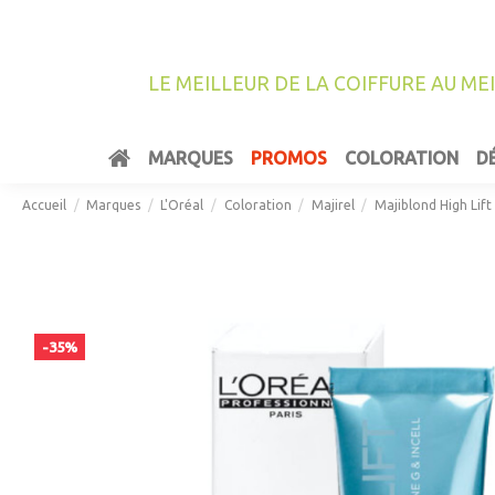
LE MEILLEUR DE LA COIFFURE AU ME
MARQUES
PROMOS
COLORATION
D
Accueil
Marques
L'Oréal
Coloration
Majirel
Majiblond High Lif
-35%