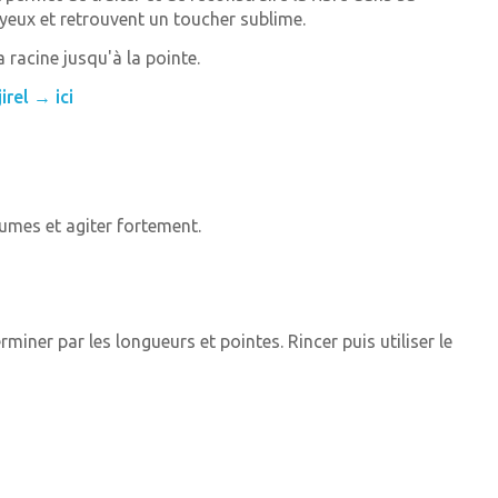
oyeux et retrouvent un toucher sublime.
 racine jusqu'à la pointe.
irel → ici
umes et agiter fortement.
iner par les longueurs et pointes. Rincer puis utiliser le