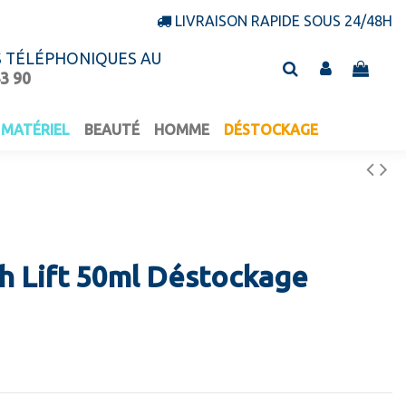
LIVRAISON RAPIDE SOUS 24/48H
S TÉLÉPHONIQUES AU
43 90
MATÉRIEL
BEAUTÉ
HOMME
DÉSTOCKAGE
h Lift 50ml Déstockage