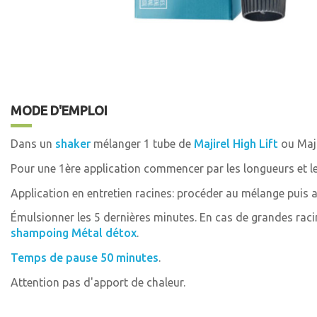
MODE D'EMPLOI
Dans un
shaker
mélanger 1 tube de
Majirel High Lift
ou Maji
Pour une 1ère application commencer par les longueurs et le
Application en entretien racines: procéder au mélange puis ap
Émulsionner les 5 dernières minutes. En cas de grandes racine
shampoing Métal détox
.
Temps de pause 50 minutes
.
Attention pas d'apport de chaleur.