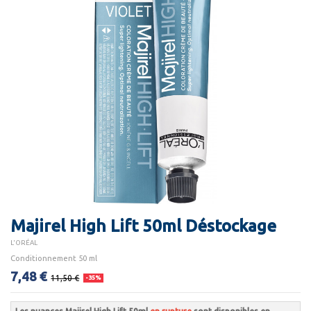
Majirel High Lift 50ml Déstockage
L'ORÉAL
Conditionnement 50 ml
7,48 €
11,50 €
-35%