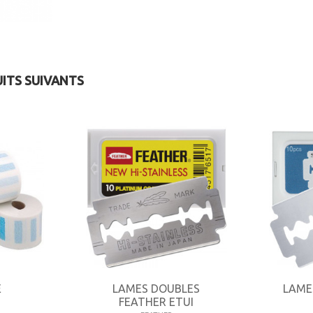
UITS SUIVANTS
E
LAMES DOUBLES
LAME
FEATHER ETUI