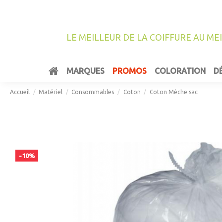
LE MEILLEUR DE LA COIFFURE AU ME
MARQUES
PROMOS
COLORATION
D
Accueil
Matériel
Consommables
Coton
Coton Mèche sac
-10%