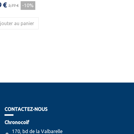
9 €
-10%
2,77 €
jouter au panier
CONTACTEZ-NOUS
Chronocoif
170, bd de la Valbarelle