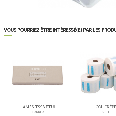
VOUS POURRIEZ ÊTRE INTÉRESSÉ(E) PAR LES PROD
LAMES TSS3 ETUI
COL CRÊP
TONDÉO
SIBEL