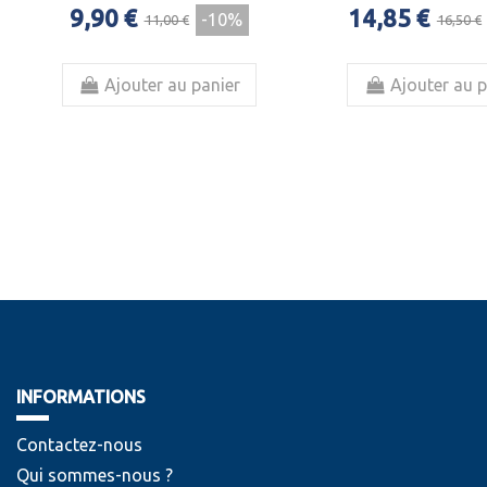
9,90 €
14,85 €
-10%
11,00 €
16,50 €
Ajouter au panier
Ajouter au p
INFORMATIONS
Contactez-nous
Qui sommes-nous ?