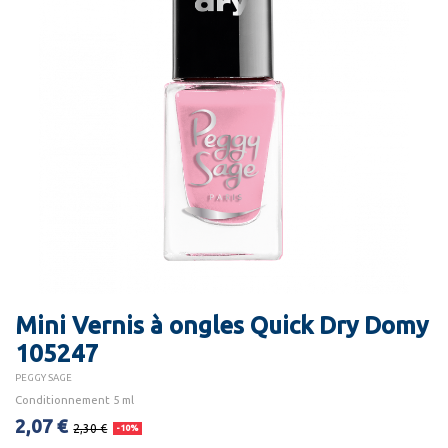
Mini Vernis à ongles Quick Dry Domy
105247
PEGGY SAGE
Conditionnement 5 ml
2,07 €
2,30 €
-10%