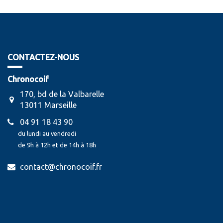
CONTACTEZ-NOUS
Chronocoif
170, bd de la Valbarelle
13011 Marseille
04 91 18 43 90
du lundi au vendredi
de 9h à 12h et de 14h à 18h
contact@chronocoif.fr