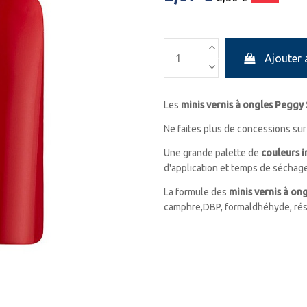
Ajouter 
Les
minis vernis à ongles Peggy
Ne faites plus de concessions sur 
Une grande palette de
couleurs i
d'application et temps de séchage
La formule des
minis vernis à o
camphre,DBP, formaldhéhyde, rés