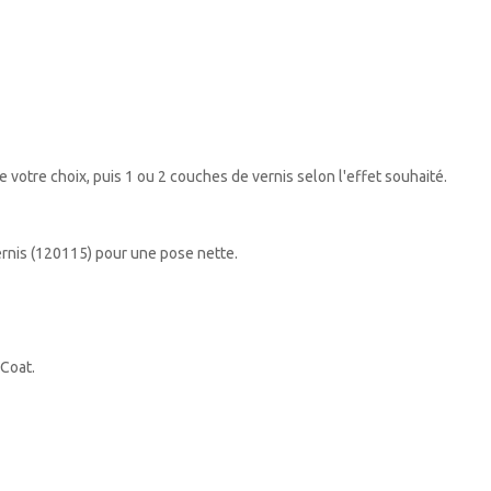
votre choix, puis 1 ou 2 couches de vernis selon l'effet souhaité.
ernis (120115) pour une pose nette.
 Coat.