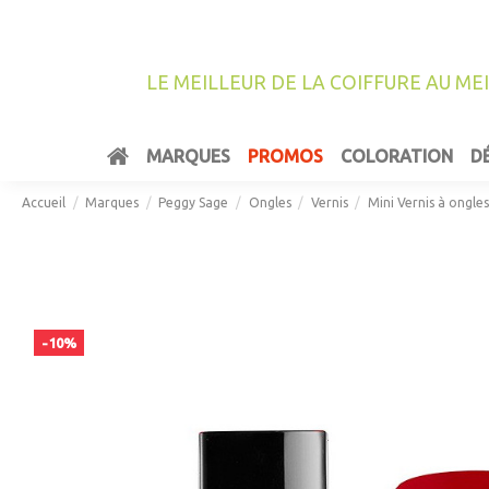
LE MEILLEUR DE LA COIFFURE AU ME
MARQUES
PROMOS
COLORATION
D
Accueil
Marques
Peggy Sage
Ongles
Vernis
Mini Vernis à ongle
-10%