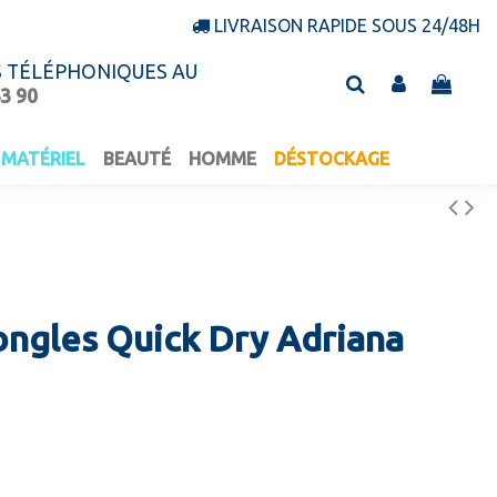
LIVRAISON RAPIDE SOUS 24/48H
S TÉLÉPHONIQUES AU
43 90
MATÉRIEL
BEAUTÉ
HOMME
DÉSTOCKAGE
 ongles Quick Dry Adriana