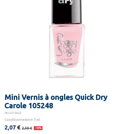
Mini Vernis à ongles Quick Dry
Carole 105248
PEGGY SAGE
Conditionnement 5 ml
2,07 €
2,30 €
-10%