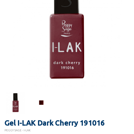
Gel I-LAK Dark Cherry 191016
PEGGY SAGE - I-LAK