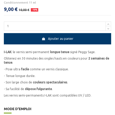
Conditionnement 11 ml
9,00 €
10,00 €
-10%
Ajouter au panier
I-LAK
: le vernis semi-permanent
longue tenue
signé Peggy Sage.
Obtenez en 30 minutes des ongles hauts en couleurs pour
2 semaines de
tenue
.
- Pose ultra
facile
comme un vernis classique.
- Tenue longue durée.
- Son large choix de
couleurs spectaculaires
.
- Sa facilité de
dépose fulgurante
.
Les vernis semi-permanents I-LAK sont compatibles UV / LED.
MODE D'EMPLOI