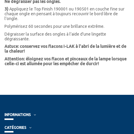
Ne dégraisser pas les ongles.
3)
Appliquez le Top Finish 190001 ou 190501 en couche fine sur
chaque ongle en pensant à toujours recouvrir le bord libre de
l'ongle.
Polymérisez 60 secondes pour une brillance extrême.
Dégraisser la surface des ongles à l'aide d'une lingette
dégraissante.
Astuce: conservez vos flacons I-LAK à l'abri de la lumière et de
la chaleur!
Attention: éloignez vos flacon et pinceaux de la lampe lorsque
celle-ci est allumée pour les empêcher de durcir!
INFORMATIONS
CATÉGORIES