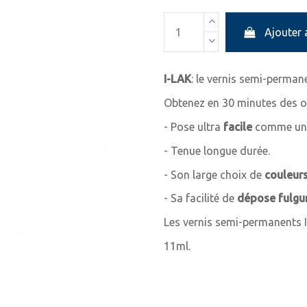
Ajouter 
I-LAK
: le vernis semi-perma
Obtenez en 30 minutes des o
- Pose ultra
facile
comme un v
- Tenue longue durée.
- Son large choix de
couleurs
- Sa facilité de
dépose fulgu
Les vernis semi-permanents 
11ml.