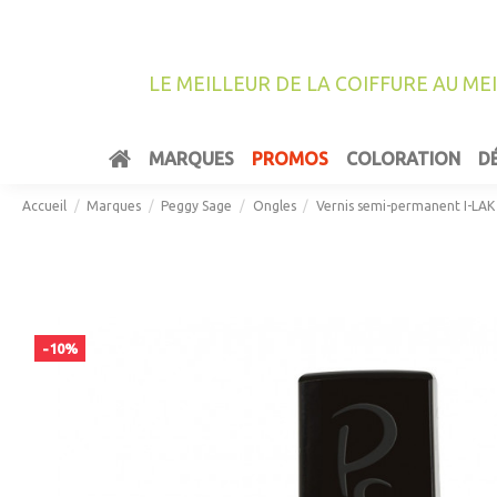
LE MEILLEUR DE LA COIFFURE AU ME
MARQUES
PROMOS
COLORATION
D
Accueil
Marques
Peggy Sage
Ongles
Vernis semi-permanent I-LAK
-10%