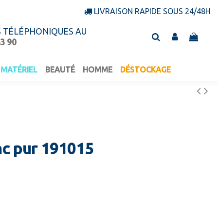
LIVRAISON RAPIDE SOUS 24/48H
S TÉLÉPHONIQUES AU
43 90
MATÉRIEL
BEAUTÉ
HOMME
DÉSTOCKAGE
nc pur 191015