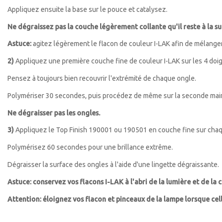
Appliquez ensuite la base sur le pouce et catalysez.
Ne dégraissez pas la couche légèrement collante qu'il reste à la su
Astuce:
agitez légèrement le flacon de couleur I-LAK afin de mélange
2)
Appliquez une première couche fine de couleur I-LAK sur les 4 doig
Pensez à toujours bien recouvrir l'extrémité de chaque ongle.
Polymériser 30 secondes, puis procédez de même sur la seconde mai
Ne dégraisser pas les ongles.
3)
Appliquez le Top Finish 190001 ou 190501 en couche fine sur chaque
Polymérisez 60 secondes pour une brillance extrême.
Dégraisser la surface des ongles à l'aide d'une lingette dégraissante.
Astuce: conservez vos flacons I-LAK à l'abri de la lumière et de la 
Attention: éloignez vos flacon et pinceaux de la lampe lorsque cel