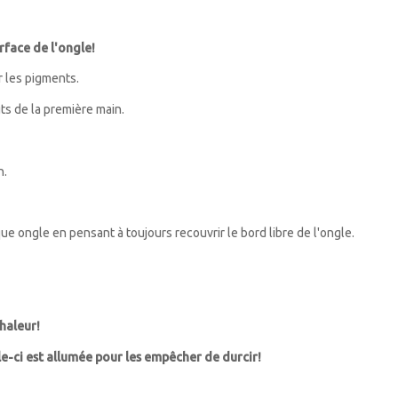
rface de l'ongle!
r les pigments.
ts de la première main.
n.
 ongle en pensant à toujours recouvrir le bord libre de l'ongle.
chaleur!
le-ci est allumée pour les empêcher de durcir!