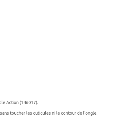
ple Action (
146017).
ns toucher les cuticules ni le contour de l'ongle.