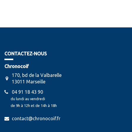
CONTACTEZ-NOUS
Chronocoif
170, bd de la Valbarelle
13011 Marseille
04 91 18 43 90
du lundi au vendredi
de 9h à 12h et de 14h à 18h
contact@chronocoif.fr