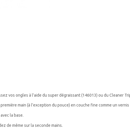
ssez vos ongles à l'aide du super dégraissant (146013) ou du
Cleaner
Tri
première main (à l'exception du pouce) en couche fine comme un vernis sa
 avec la base.
édez de même sur la seconde mains.