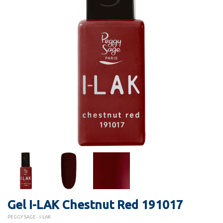
Gel I-LAK Chestnut Red 191017
PEGGY SAGE - I-LAK