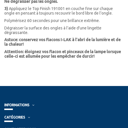
Ne dégraisser pas les ongles.
3)
Appliquez le Top Finish 191001 en couche fine sur chaque
ongle en pensant à toujours recouvrir le bord libre de l'ongle.
Polymérisez 60 secondes pour une brillance extrême.
Dégraisser la surface des ongles à l'aide d'une lingette
dégraissante.
Astuce: conservez vos flacons I-LAK à l'abri de la lumière et de
la chaleur!
Attention: éloignez vos flacon et pinceaux de la lampe lorsque
celle-ci est allumée pour les empêcher de durcir!
INFORMATIONS
CATÉGORIES