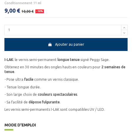
Conditionnement 11 ml
9,00 €
10,00 €
-10%
Ajouter au panier
I-LAK
: le vernis semi-permanent
longue tenue
signé Peggy Sage.
Obtenez en 30 minutes des ongles hauts en couleurs pour
2 semaines de
tenue
.
- Pose ultra
facile
comme un vernis classique.
- Tenue longue durée.
- Son large choix de
couleurs spectaculaires
.
- Sa facilité de
dépose fulgurante
.
Les vernis semi-permanents I-LAK sont compatibles UV / LED.
MODE D'EMPLOI