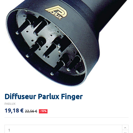
Diffuseur Parlux Finger
PARLUX
19,18 €
22,56 €
-15%