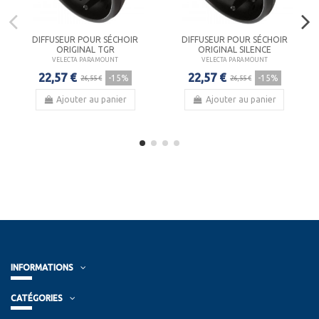
DIFFUSEUR POUR SÉCHOIR
DIFFUSEUR POUR SÉCHOIR
ORIGINAL TGR
ORIGINAL SILENCE
VELECTA PARAMOUNT
VELECTA PARAMOUNT
22,57 €
22,57 €
-15%
-15%
26,55 €
26,55 €
Ajouter au panier
Ajouter au panier
INFORMATIONS
CATÉGORIES