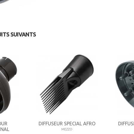
UITS SUIVANTS
OUR
DIFFUSEUR SPECIAL AFRO
DIFFUS
INAL
MEZZO