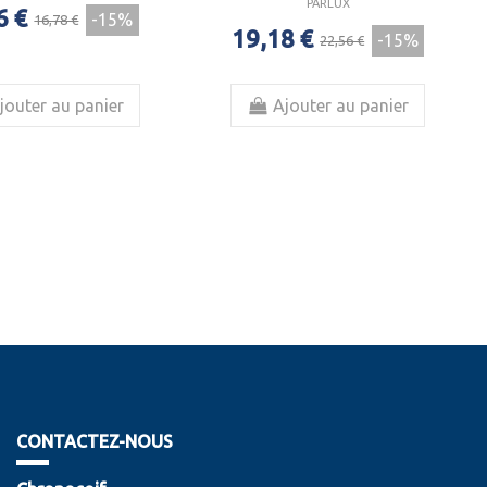
PARLUX
6 €
-15%
16,78 €
19,18 €
-15%
22,56 €
jouter au panier
Ajouter au panier
CONTACTEZ-NOUS