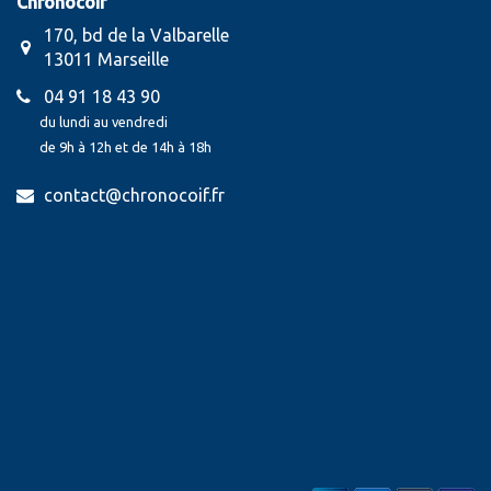
Chronocoif
170, bd de la Valbarelle
13011 Marseille
04 91 18 43 90
du lundi au vendredi
de 9h à 12h et de 14h à 18h
contact@chronocoif.fr