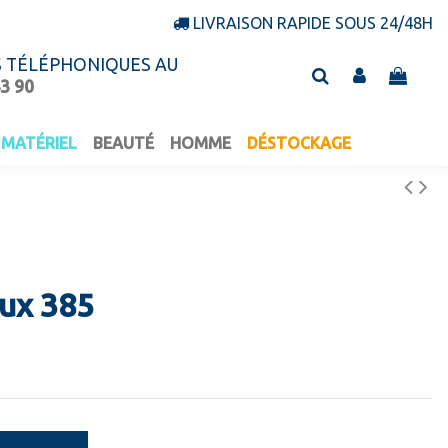
LIVRAISON RAPIDE SOUS 24/48H
S TÉLÉPHONIQUES AU
43 90
MATÉRIEL
BEAUTÉ
HOMME
DÉSTOCKAGE
lux 385