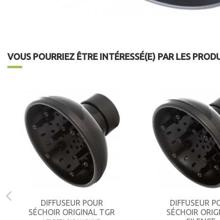
VOUS POURRIEZ ÊTRE INTÉRESSÉ(E) PAR LES PROD
DIFFUSEUR POUR
DIFFUSEUR P
SÉCHOIR ORIGINAL TGR
SÉCHOIR ORIG