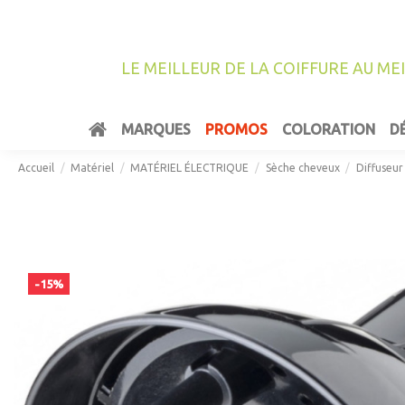
LE MEILLEUR DE LA COIFFURE AU ME
MARQUES
PROMOS
COLORATION
D
Accueil
Matériel
MATÉRIEL ÉLECTRIQUE
Sèche cheveux
Diffuseur
-15%