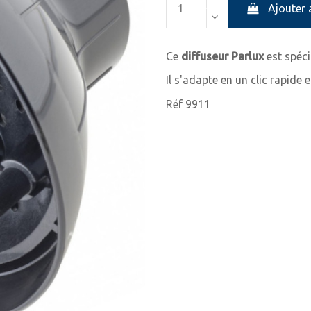
Ajouter 
Ce
diffuseur Parlux
est spéc
Il s'adapte en un clic rapide e
Réf 9911