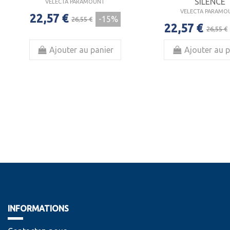
SILENCE
VELECTA PARAMOUNT
VELECTA PARAMO
22,57 €
-15%
26,55 €
22,57 €
26,55 €
Ajouter au panier
Ajouter au p
INFORMATIONS