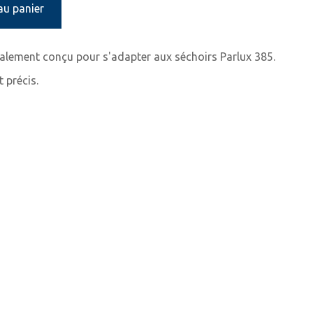
au panier
ialement conçu pour s'adapter aux séchoirs Parlux 385.
t précis.