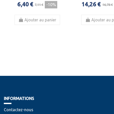
6,40 €
14,26 €
-10%
7,11 €
16,78 €
Ajouter au panier
Ajouter au p
INFORMATIONS
Contactez-nous