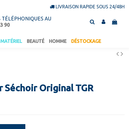
LIVRAISON RAPIDE SOUS 24/48H
S TÉLÉPHONIQUES AU
43 90
MATÉRIEL
BEAUTÉ
HOMME
DÉSTOCKAGE
r Séchoir Original TGR