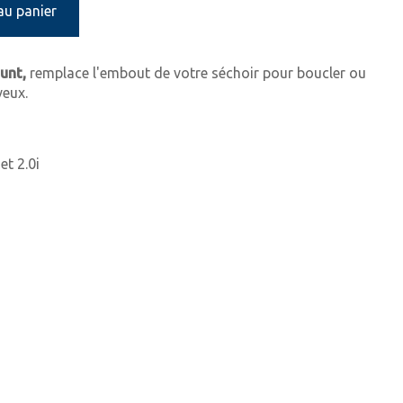
au panier
unt,
remplace l'embout de votre séchoir pour boucler ou
veux.
et 2.0i