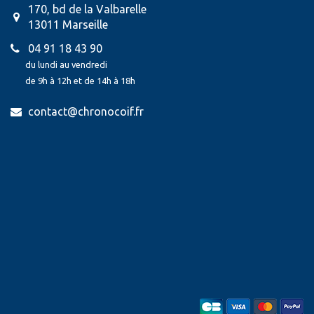
170, bd de la Valbarelle
13011 Marseille
04 91 18 43 90
du lundi au vendredi
de 9h à 12h et de 14h à 18h
contact@chronocoif.fr