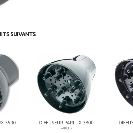
UITS SUIVANTS
UX 3500
DIFFUSEUR PARLUX 3800
DIFFU
PARLUX