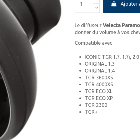
Ajouter 
Le diffuseur
Velecta Paramo
donner du volume à vos che
Compatible avec :
ICONIC TGR 1.7, 1.7i, 2.0 
ORIGINAL 1.3
ORIGINAL 1.4
TGR 3600XS
TGR 4000XS
TGR ECO XL
TGR ECO XP
TGR 2300
TGR+