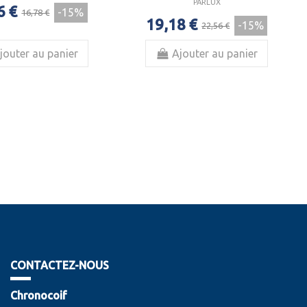
PARLUX
6 €
-15%
16,78 €
19,18 €
-15%
22,56 €
jouter au panier
Ajouter au panier
CONTACTEZ-NOUS
Chronocoif