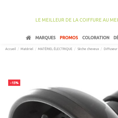
LE MEILLEUR DE LA COIFFURE AU ME
MARQUES
PROMOS
COLORATION
D
Accueil
Matériel
MATÉRIEL ÉLECTRIQUE
Sèche cheveux
Diffuseur
-15%