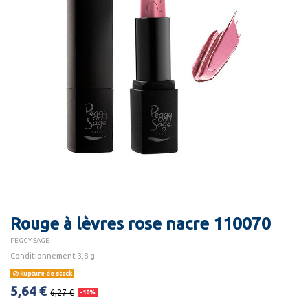
Rouge à lèvres rose nacre 110070
PEGGY SAGE
Conditionnement 3,8 g
Rupture de stock
5,64 €
6,27 €
-10%