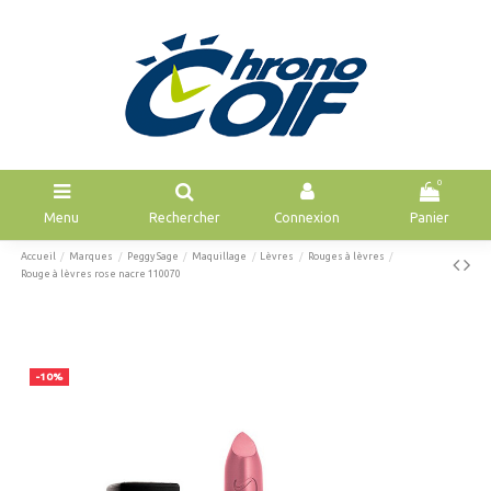
0
Menu
Rechercher
Connexion
Panier
Accueil
Marques
Peggy Sage
Maquillage
Lèvres
Rouges à lèvres
Rouge à lèvres rose nacre 110070
-10%