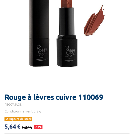
Rouge à lèvres cuivre 110069
PEGGY SAGE
Conditionnement 3,8 g
Rupture de stock
5,64 €
6,27 €
-10%