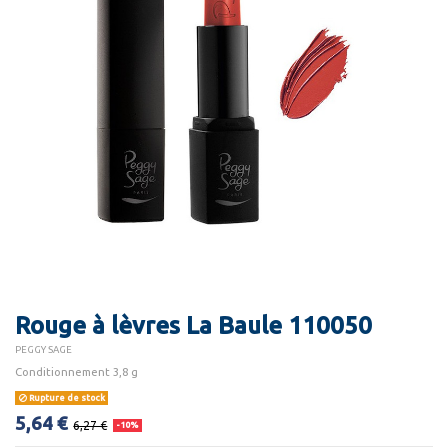
Rouge à lèvres La Baule 110050
PEGGY SAGE
Conditionnement 3,8 g
Rupture de stock
5,64 €
6,27 €
-10%