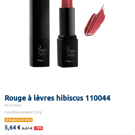
Rouge à lèvres hibiscus 110044
PEGGY SAGE
Conditionnement 3,8 g
Rupture de stock
5,64 €
6,27 €
-10%